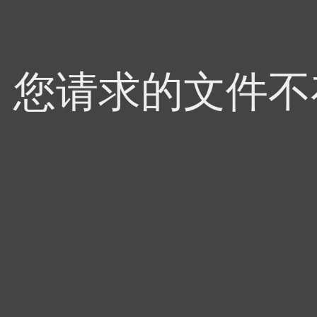
4，您请求的文件不